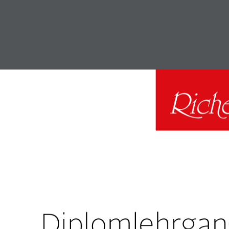
Diplomlehrgan