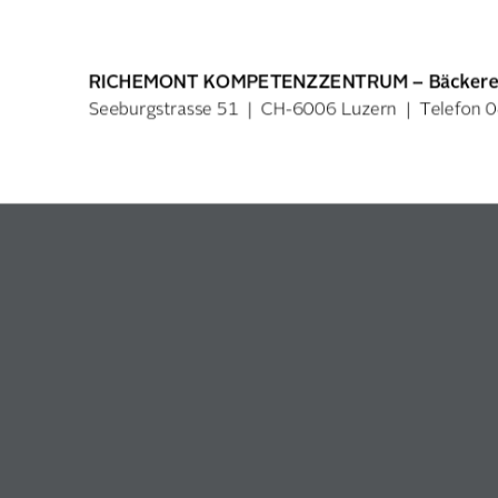
RICHEMONT KOMPETENZZENTRUM – Bäckerei K
Seeburgstrasse 51 | CH-6006 Luzern | Telefon 