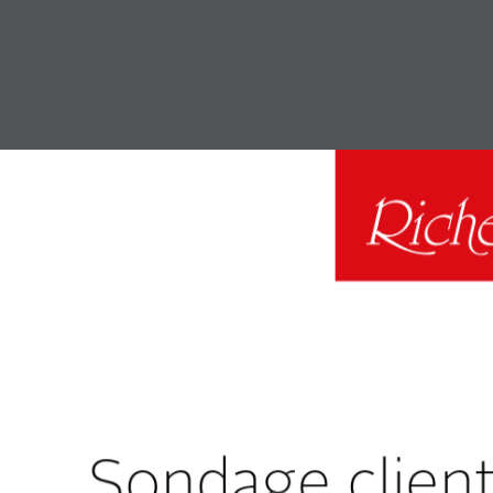
Sondage client