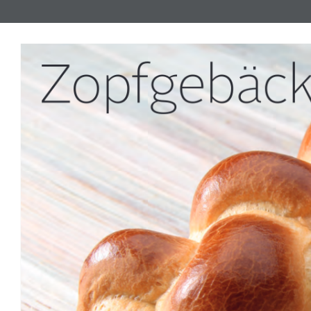
Zopfgebäc